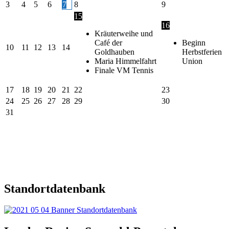
3
4
5
6
7
8
9
15
16
Kräuterweihe und
Café der
Beginn
10
11
12
13
14
Goldhauben
Herbstferien
Maria Himmelfahrt
Union
Finale VM Tennis
17
18
19
20
21
22
23
24
25
26
27
28
29
30
31
Standortdatenbank