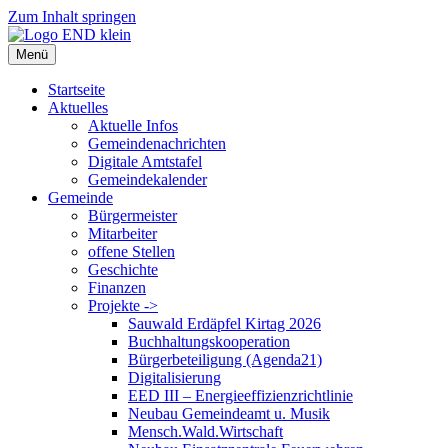
Zum Inhalt springen
Menü
Startseite
Aktuelles
Aktuelle Infos
Gemeindenachrichten
Digitale Amtstafel
Gemeindekalender
Gemeinde
Bürgermeister
Mitarbeiter
offene Stellen
Geschichte
Finanzen
Projekte ->
Sauwald Erdäpfel Kirtag 2026
Buchhaltungskooperation
Bürgerbeteiligung (Agenda21)
Digitalisierung
EED III – Energieeffizienzrichtlinie
Neubau Gemeindeamt u. Musik
Mensch.Wald.Wirtschaft