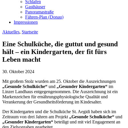
Schlafen
Gasthäuser
Panoramastraße
Fähren-Plan (Donau)
Impressionen
Aktuelles
,
Startseite
Eine Schulküche, die guttut und gesund
hält – ein Kindergarten, der fit fürs
Leben macht
30. Oktober 2024
Mit großem Stolz wurden am 25. Oktober die Auszeichnungen
„Gesunde Schulküche“
und
„Gesunder Kindergarten“
im
Linzer Landhaus entgegengenommen. Die Auszeichnung ist ein
Markenzeichen für ernährungsphysiologische Qualität und
Verankerung der Gesundheitsförderung im Kindesalter.
Der Kindergarten und die Schulküche St. Aegidi haben sich im
Zeitraum von drei Jahren am Projekt
„Gesunde Schulküche“
und
„Gesunder Kindergarten“
beteiligt und mit viel Engagement an
den Zielvorgaben gearbeitet.