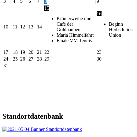
3
4
5
6
7
8
9
15
16
Kräuterweihe und
Café der
Beginn
10
11
12
13
14
Goldhauben
Herbstferien
Maria Himmelfahrt
Union
Finale VM Tennis
17
18
19
20
21
22
23
24
25
26
27
28
29
30
31
Standortdatenbank