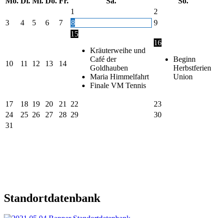
Mo.
Di.
Mi.
Do.
Fr.
Sa.
So.
1
2
3
4
5
6
7
8
9
15
16
Kräuterweihe und
Café der
Beginn
10
11
12
13
14
Goldhauben
Herbstferien
Maria Himmelfahrt
Union
Finale VM Tennis
17
18
19
20
21
22
23
24
25
26
27
28
29
30
31
Standortdatenbank