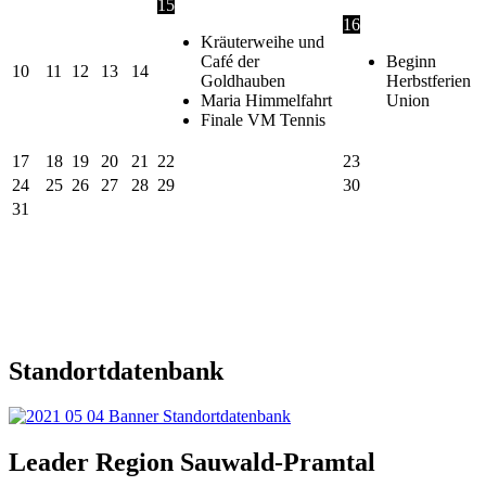
15
16
Kräuterweihe und
Café der
Beginn
10
11
12
13
14
Goldhauben
Herbstferien
Maria Himmelfahrt
Union
Finale VM Tennis
17
18
19
20
21
22
23
24
25
26
27
28
29
30
31
Standortdatenbank
Leader Region Sauwald-Pramtal