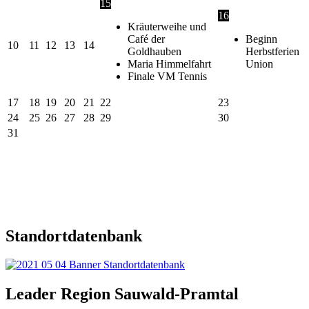
15
16
Kräuterweihe und
Café der
Beginn
10
11
12
13
14
Goldhauben
Herbstferien
Maria Himmelfahrt
Union
Finale VM Tennis
17
18
19
20
21
22
23
24
25
26
27
28
29
30
31
Standortdatenbank
Leader Region Sauwald-Pramtal