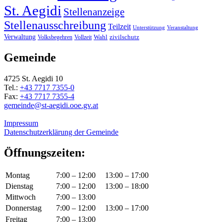
St. Aegidi
Stellenanzeige
Stellenausschreibung
Teilzeit
Unterstützung
Veranstaltung
Verwaltung
Wahl
Volksbegehren
Vollzeit
zivilschutz
Gemeinde
4725 St. Aegidi 10
Tel.:
+43 7717 7355-0
Fax:
+43 7717 7355-4
gemeinde@st-aegidi.ooe.gv.at
Impressum
Datenschutzerklärung der Gemeinde
Öffnungszeiten:
Montag
7:00 – 12:00
13:00 – 17:00
Dienstag
7:00 – 12:00
13:00 – 18:00
Mittwoch
7:00 – 13:00
Donnerstag
7:00 – 12:00
13:00 – 17:00
Freitag
7:00 – 13:00