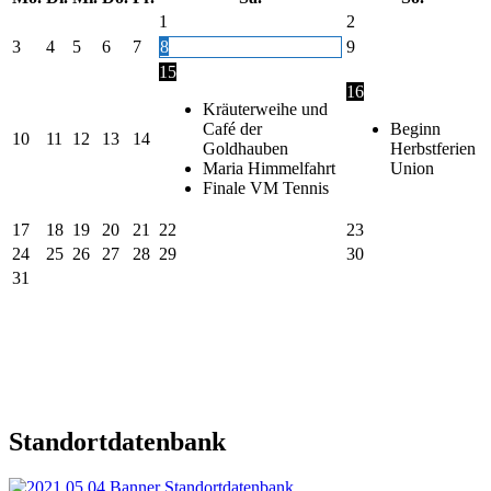
1
2
3
4
5
6
7
8
9
15
16
Kräuterweihe und
Café der
Beginn
10
11
12
13
14
Goldhauben
Herbstferien
Maria Himmelfahrt
Union
Finale VM Tennis
17
18
19
20
21
22
23
24
25
26
27
28
29
30
31
Standortdatenbank