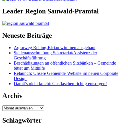
Leader Region Sauwald-Pramtal
Neueste Beiträge
Agrarweg Reiting-Kiriau wird neu ausgebaut
Stellenausschreibung Sekretariat/Assistenz der
Geschäftsführung
Beschädigungen an öffentlichen Sitzbänken – Gemeinde
bittet um Mithilfe
Relaunch: Unsere Gemeinde-Website im neuen Corporate
Design
Damit’s nicht kracht: Gasflaschen richtig entsorgen!
Archiv
Archiv
Schlagwörter