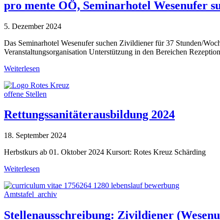
pro mente OÖ, Seminarhotel Wesenufer su
5. Dezember 2024
Das Seminarhotel Wesenufer suchen Zivildiener für 37 Stunden/Woche
Veranstaltungsorganisation Unterstützung in den Bereichen Rezeptio
Weiterlesen
offene Stellen
Rettungssanitäterausbildung 2024
18. September 2024
Herbstkurs ab 01. Oktober 2024 Kursort: Rotes Kreuz Schärding
Weiterlesen
Amtstafel_archiv
Stellenausschreibung: Zivildiener (Wesen