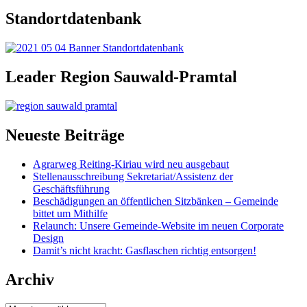
Standortdatenbank
Leader Region Sauwald-Pramtal
Neueste Beiträge
Agrarweg Reiting-Kiriau wird neu ausgebaut
Stellenausschreibung Sekretariat/Assistenz der
Geschäftsführung
Beschädigungen an öffentlichen Sitzbänken – Gemeinde
bittet um Mithilfe
Relaunch: Unsere Gemeinde-Website im neuen Corporate
Design
Damit’s nicht kracht: Gasflaschen richtig entsorgen!
Archiv