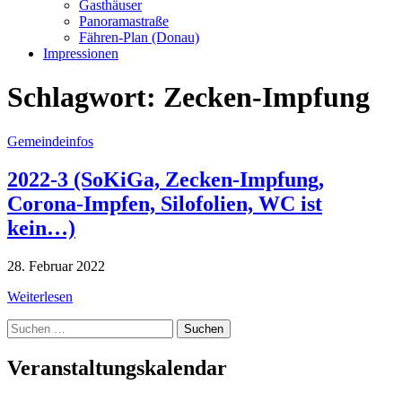
Gasthäuser
Panoramastraße
Fähren-Plan (Donau)
Impressionen
Schlagwort:
Zecken-Impfung
Gemeindeinfos
2022-3 (SoKiGa, Zecken-Impfung,
Corona-Impfen, Silofolien, WC ist
kein…)
28. Februar 2022
Weiterlesen
Suche
nach:
Veranstaltungskalendar