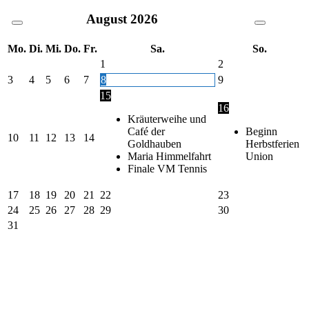
August
2026
Mo.
Di.
Mi.
Do.
Fr.
Sa.
So.
1
2
3
4
5
6
7
8
9
15
16
Kräuterweihe und
Café der
Beginn
10
11
12
13
14
Goldhauben
Herbstferien
Maria Himmelfahrt
Union
Finale VM Tennis
17
18
19
20
21
22
23
24
25
26
27
28
29
30
31