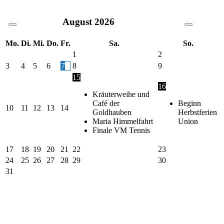
August
2026
Mo.
Di.
Mi.
Do.
Fr.
Sa.
So.
1
2
3
4
5
6
7
8
9
15
16
Kräuterweihe und
Café der
Beginn
10
11
12
13
14
Goldhauben
Herbstferien
Maria Himmelfahrt
Union
Finale VM Tennis
17
18
19
20
21
22
23
24
25
26
27
28
29
30
31