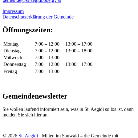
gemeinde@st-aegidi.ooe.gv.at
Impressum
Datenschutzerklärung der Gemeinde
Öffnungszeiten:
Montag
7:00 – 12:00
13:00 – 17:00
Dienstag
7:00 – 12:00
13:00 – 18:00
Mittwoch
7:00 – 13:00
Donnerstag
7:00 – 12:00
13:00 – 17:00
Freitag
7:00 – 13:00
Gemeindenewsletter
Sie wollen laufend informiert sein, was in St. Aegidi so los ist, dann
melden Sie sich hier an:
© 2026
St. Aegidi
· Mitten im Sauwald – die Gemeinde mit