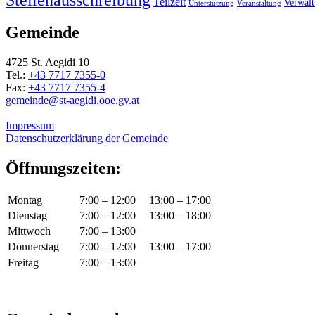
Teilzeit
Verwal
Unterstützung
Veranstaltung
Gemeinde
4725 St. Aegidi 10
Tel.:
+43 7717 7355-0
Fax:
+43 7717 7355-4
gemeinde@st-aegidi.ooe.gv.at
Impressum
Datenschutzerklärung der Gemeinde
Öffnungszeiten:
Montag
7:00 – 12:00
13:00 – 17:00
Dienstag
7:00 – 12:00
13:00 – 18:00
Mittwoch
7:00 – 13:00
Donnerstag
7:00 – 12:00
13:00 – 17:00
Freitag
7:00 – 13:00