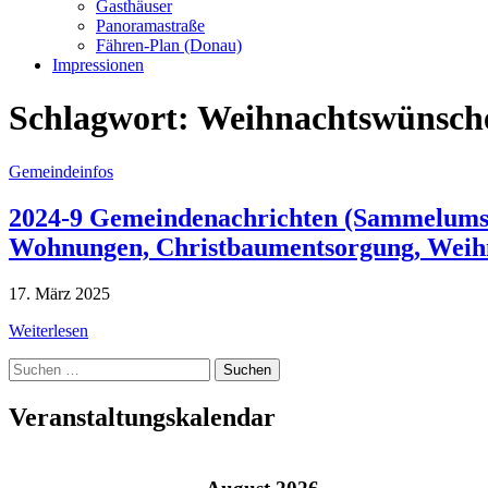
Gasthäuser
Panoramastraße
Fähren-Plan (Donau)
Impressionen
Schlagwort:
Weihnachtswünsch
Gemeindeinfos
2024-9 Gemeindenachrichten (Sammelumstel
Wohnungen, Christbaumentsorgung, Weih
17. März 2025
Weiterlesen
Suche
nach:
Veranstaltungskalendar