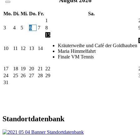
August
2026
Mo.
Di.
Mi.
Do.
Fr.
Sa.
1
3
4
5
6
7
8
15
Kräuterweihe und Café der Goldhauben
10
11
12
13
14
Maria Himmelfahrt
Finale VM Tennis
17
18
19
20
21
22
24
25
26
27
28
29
31
Standortdatenbank