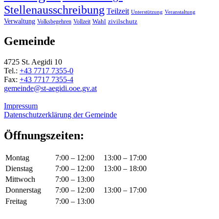
Stellenausschreibung
Teilzeit
Unterstützung
Veranstaltung
Verwaltung
Wahl
Volksbegehren
Vollzeit
zivilschutz
Gemeinde
4725 St. Aegidi 10
Tel.:
+43 7717 7355-0
Fax:
+43 7717 7355-4
gemeinde@st-aegidi.ooe.gv.at
Impressum
Datenschutzerklärung der Gemeinde
Öffnungszeiten:
Montag
7:00 – 12:00
13:00 – 17:00
Dienstag
7:00 – 12:00
13:00 – 18:00
Mittwoch
7:00 – 13:00
Donnerstag
7:00 – 12:00
13:00 – 17:00
Freitag
7:00 – 13:00