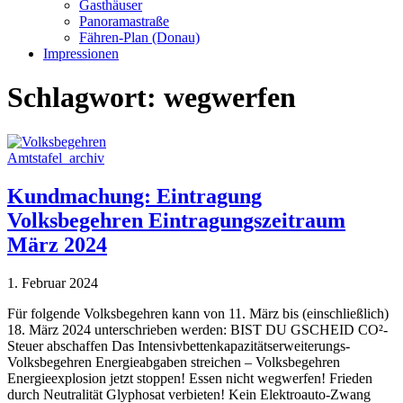
Gasthäuser
Panoramastraße
Fähren-Plan (Donau)
Impressionen
Schlagwort:
wegwerfen
Amtstafel_archiv
Kundmachung: Eintragung
Volksbegehren Eintragungszeitraum
März 2024
1. Februar 2024
Für folgende Volksbegehren kann von 11. März bis (einschließlich)
18. März 2024 unterschrieben werden: BIST DU GSCHEID CO²-
Steuer abschaffen Das Intensivbettenkapazitätserweiterungs-
Volksbegehren Energieabgaben streichen – Volksbegehren
Energieexplosion jetzt stoppen! Essen nicht wegwerfen! Frieden
durch Neutralität Glyphosat verbieten! Kein Elektroauto-Zwang