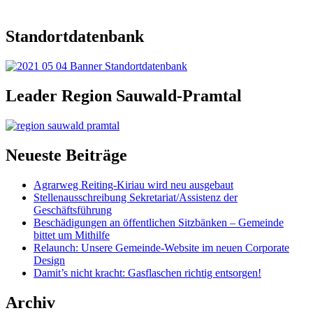
Standortdatenbank
Leader Region Sauwald-Pramtal
Neueste Beiträge
Agrarweg Reiting-Kiriau wird neu ausgebaut
Stellenausschreibung Sekretariat/Assistenz der
Geschäftsführung
Beschädigungen an öffentlichen Sitzbänken – Gemeinde
bittet um Mithilfe
Relaunch: Unsere Gemeinde-Website im neuen Corporate
Design
Damit’s nicht kracht: Gasflaschen richtig entsorgen!
Archiv