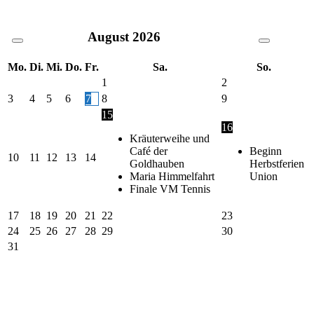
August
2026
Mo.
Di.
Mi.
Do.
Fr.
Sa.
So.
1
2
3
4
5
6
7
8
9
15
16
Kräuterweihe und
Café der
Beginn
10
11
12
13
14
Goldhauben
Herbstferien
Maria Himmelfahrt
Union
Finale VM Tennis
17
18
19
20
21
22
23
24
25
26
27
28
29
30
31