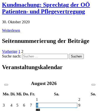
Kundmachung: Sprechtag der OÖ
Patienten- und Pflegevertregung
30. Oktober 2020
Weiterlesen
Seitennummerierung der Beiträge
Vorherige
1
2
Suche nach:
Veranstaltungskalendar
August
2026
Mo.
Di.
Mi.
Do.
Fr.
Sa.
So.
1
2
3
4
5
6
7
8
9
15