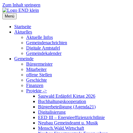
Zum Inhalt springen
Menü
Startseite
Aktuelles
Aktuelle Infos
Gemeindenachrichten
Digitale Amtstafel
Gemeindekalender
Gemeinde
Bürgermeister
Mitarbeiter
offene Stellen
Geschichte
Finanzen
Projekte ->
Sauwald Erdäpfel Kirtag 2026
Buchhaltungskooperation
Bürgerbeteiligung (Agenda21)
Digitalisierung
EED III – Energieeffizienzrichtlinie
Neubau Gemeindeamt u. Musik
Mensch.Wald.Wirtschaft