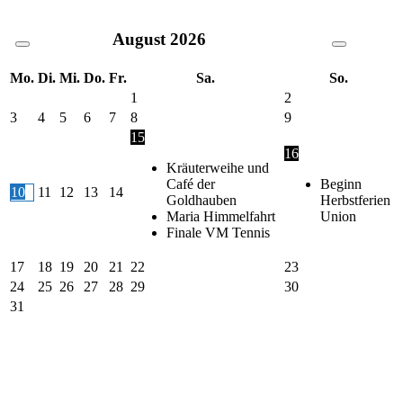
August
2026
Mo.
Di.
Mi.
Do.
Fr.
Sa.
So.
1
2
3
4
5
6
7
8
9
15
16
Kräuterweihe und
Café der
Beginn
10
11
12
13
14
Goldhauben
Herbstferien
Maria Himmelfahrt
Union
Finale VM Tennis
17
18
19
20
21
22
23
24
25
26
27
28
29
30
31