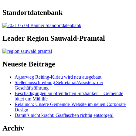
Standortdatenbank
Leader Region Sauwald-Pramtal
Neueste Beiträge
Agrarweg Reiting-Kiriau wird neu ausgebaut
Stellenausschreibung Sekretariat/Assistenz der
Geschäftsführung
Beschädigungen an öffentlichen Sitzbänken – Gemeinde
bittet um Mithilfe
Relaunch: Unsere Gemeinde-Website im neuen Corporate
Design
Damit’s nicht kracht: Gasflaschen richtig entsorgen!
Archiv