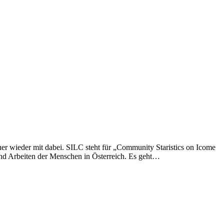
euer wieder mit dabei. SILC steht für „Community Staristics on Icome
nd Arbeiten der Menschen in Österreich. Es geht…