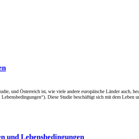
en
tudie, und Österreich ist, wie viele andere europäische Länder auch, h
 Lebensbedingungen“). Diese Studie beschäftigt sich mit dem Leben u
men und Lebensbedingungen