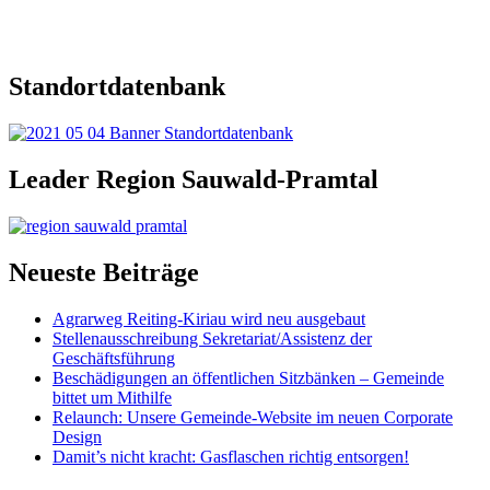
Standortdatenbank
Leader Region Sauwald-Pramtal
Neueste Beiträge
Agrarweg Reiting-Kiriau wird neu ausgebaut
Stellenausschreibung Sekretariat/Assistenz der
Geschäftsführung
Beschädigungen an öffentlichen Sitzbänken – Gemeinde
bittet um Mithilfe
Relaunch: Unsere Gemeinde-Website im neuen Corporate
Design
Damit’s nicht kracht: Gasflaschen richtig entsorgen!