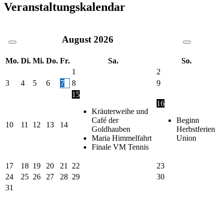
Veranstaltungskalendar
August
2026
Mo.
Di.
Mi.
Do.
Fr.
Sa.
So.
1
2
3
4
5
6
7
8
9
15
16
Kräuterweihe und
Café der
Beginn
10
11
12
13
14
Goldhauben
Herbstferien
Maria Himmelfahrt
Union
Finale VM Tennis
17
18
19
20
21
22
23
24
25
26
27
28
29
30
31