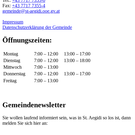
Tel.:
+43 7717 7355-0
Fax:
+43 7717 7355-4
gemeinde@st-aegidi.ooe.gv.at
Impressum
Datenschutzerklärung der Gemeinde
Öffnungszeiten:
Montag
7:00 – 12:00
13:00 – 17:00
Dienstag
7:00 – 12:00
13:00 – 18:00
Mittwoch
7:00 – 13:00
Donnerstag
7:00 – 12:00
13:00 – 17:00
Freitag
7:00 – 13:00
Gemeindenewsletter
Sie wollen laufend informiert sein, was in St. Aegidi so los ist, dann
melden Sie sich hier an: