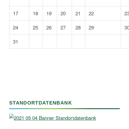
17
18
19
20
21
22
2
24
25
26
27
28
29
3
31
STANDORTDATENBANK