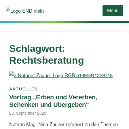
Zum
Inhalt
Menü
springen
Schlagwort:
Rechtsberatung
AKTUELLES
Vortrag „Erben und Vererben,
Schenken und Übergeben“
28. September 2023
Notarin Mag. Nina Zauner referiert zu den Themen