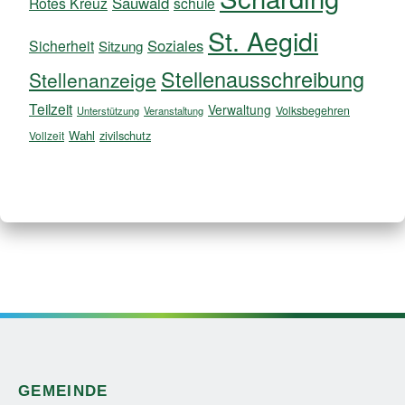
Sauwald
Rotes Kreuz
schule
St. Aegidi
Soziales
Sicherheit
Sitzung
Stellenausschreibung
Stellenanzeige
Teilzeit
Verwaltung
Volksbegehren
Unterstützung
Veranstaltung
Wahl
zivilschutz
Vollzeit
GEMEINDE