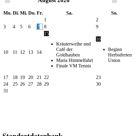
August
2026
Mo.
Di.
Mi.
Do.
Fr.
Sa.
So.
1
2
3
4
5
6
7
8
9
15
16
Kräuterweihe und
Café der
Beginn
10
11
12
13
14
Goldhauben
Herbstferien
Maria Himmelfahrt
Union
Finale VM Tennis
17
18
19
20
21
22
23
24
25
26
27
28
29
30
31