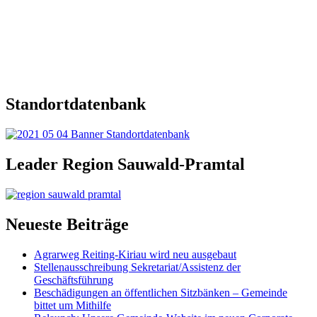
Standortdatenbank
Leader Region Sauwald-Pramtal
Neueste Beiträge
Agrarweg Reiting-Kiriau wird neu ausgebaut
Stellenausschreibung Sekretariat/Assistenz der
Geschäftsführung
Beschädigungen an öffentlichen Sitzbänken – Gemeinde
bittet um Mithilfe