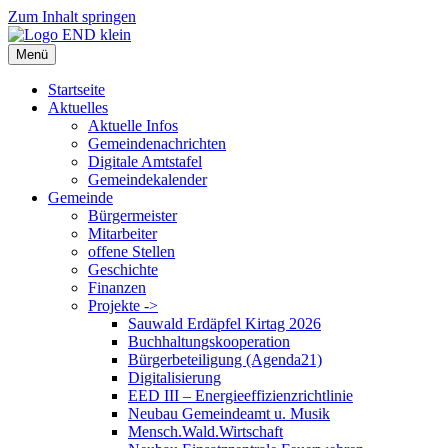
Zum Inhalt springen
Menü
Startseite
Aktuelles
Aktuelle Infos
Gemeindenachrichten
Digitale Amtstafel
Gemeindekalender
Gemeinde
Bürgermeister
Mitarbeiter
offene Stellen
Geschichte
Finanzen
Projekte ->
Sauwald Erdäpfel Kirtag 2026
Buchhaltungskooperation
Bürgerbeteiligung (Agenda21)
Digitalisierung
EED III – Energieeffizienzrichtlinie
Neubau Gemeindeamt u. Musik
Mensch.Wald.Wirtschaft