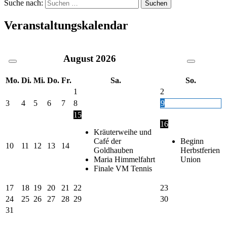
Suche nach:
Veranstaltungskalendar
August
2026
Mo.
Di.
Mi.
Do.
Fr.
Sa.
So.
1
2
3
4
5
6
7
8
9
15
16
Kräuterweihe und
Café der
Beginn
10
11
12
13
14
Goldhauben
Herbstferien
Maria Himmelfahrt
Union
Finale VM Tennis
17
18
19
20
21
22
23
24
25
26
27
28
29
30
31