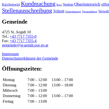
Kundmachung
Oberösterreich
Kirchenwirt
offe
Neubau
Kurs
Stellenausschreibung
Teilzeit
Verwal
Unterstützung
Veranstaltung
Gemeinde
4725 St. Aegidi 10
Tel.:
+43 7717 7355-0
Fax:
+43 7717 7355-4
gemeinde@st-aegidi.ooe.gv.at
Impressum
Datenschutzerklärung der Gemeinde
Öffnungszeiten:
Montag
7:00 – 12:00
13:00 – 17:00
Dienstag
7:00 – 12:00
13:00 – 18:00
Mittwoch
7:00 – 13:00
Donnerstag
7:00 – 12:00
13:00 – 17:00
Freitag
7:00 – 13:00