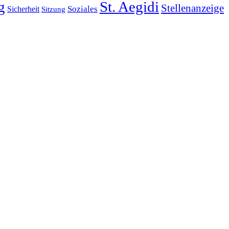
g
St. Aegidi
Stellenanzeige
Soziales
Sicherheit
Sitzung