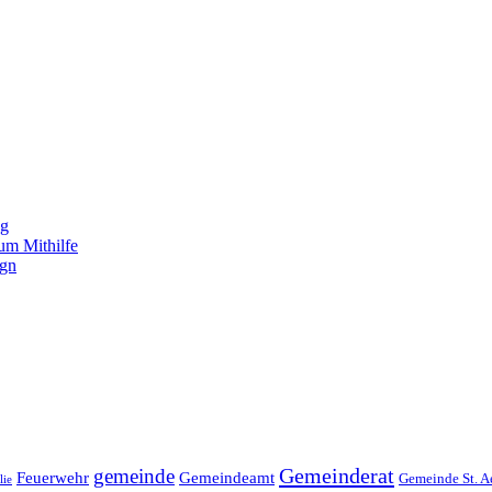
ng
um Mithilfe
ign
Gemeinderat
gemeinde
Gemeindeamt
Feuerwehr
Gemeinde St. A
lie