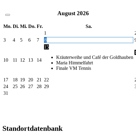
August
2026
Mo.
Di.
Mi.
Do.
Fr.
Sa.
1
3
4
5
6
7
8
15
Kräuterweihe und Café der Goldhauben
10
11
12
13
14
Maria Himmelfahrt
Finale VM Tennis
17
18
19
20
21
22
24
25
26
27
28
29
31
Standortdatenbank