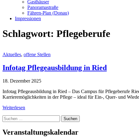
Gasthäuser
Panoramastraße
Fähren-Plan (Donau)
Impressionen
Schlagwort:
Pflegeberufe
Aktuelles
,
offene Stellen
Infotag Pflegeausbildung in Ried
18. Dezember 2025
Infotag Pflegeausbildung in Ried – Das Campus für Pflegeberufe Ried 
Karrieremöglichkeiten in der Pflege – ideal für Ein-, Quer- und Wie
Weiterlesen
Suche
nach:
Veranstaltungskalendar