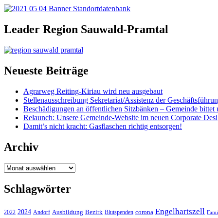
Leader Region Sauwald-Pramtal
Neueste Beiträge
Agrarweg Reiting-Kiriau wird neu ausgebaut
Stellenausschreibung Sekretariat/Assistenz der Geschäftsführu
Beschädigungen an öffentlichen Sitzbänken – Gemeinde bittet 
Relaunch: Unsere Gemeinde-Website im neuen Corporate Des
Damit’s nicht kracht: Gasflaschen richtig entsorgen!
Archiv
Archiv
Schlagwörter
Engelhartszell
2024
Bezirk
corona
Ausbildung
Blutspenden
2022
Andorf
Fami