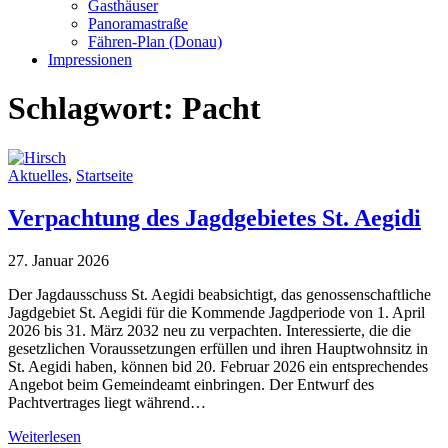
Gasthäuser
Panoramastraße
Fähren-Plan (Donau)
Impressionen
Schlagwort:
Pacht
Aktuelles
,
Startseite
Verpachtung des Jagdgebietes St. Aegidi
27. Januar 2026
Der Jagdausschuss St. Aegidi beabsichtigt, das genossenschaftliche
Jagdgebiet St. Aegidi für die Kommende Jagdperiode von 1. April
2026 bis 31. März 2032 neu zu verpachten. Interessierte, die die
gesetzlichen Voraussetzungen erfüllen und ihren Hauptwohnsitz in
St. Aegidi haben, können bid 20. Februar 2026 ein entsprechendes
Angebot beim Gemeindeamt einbringen. Der Entwurf des
Pachtvertrages liegt während…
Weiterlesen