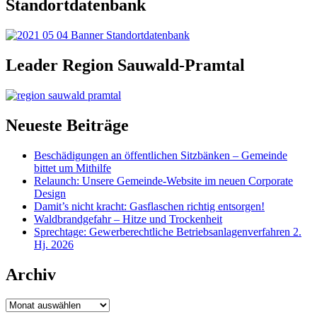
Standortdatenbank
Leader Region Sauwald-Pramtal
Neueste Beiträge
Beschädigungen an öffentlichen Sitzbänken – Gemeinde
bittet um Mithilfe
Relaunch: Unsere Gemeinde-Website im neuen Corporate
Design
Damit’s nicht kracht: Gasflaschen richtig entsorgen!
Waldbrandgefahr – Hitze und Trockenheit
Sprechtage: Gewerberechtliche Betriebsanlagenverfahren 2.
Hj. 2026
Archiv
Archiv