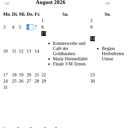
August
2026
Mo.
Di.
Mi.
Do.
Fr.
Sa.
So.
1
2
3
4
5
6
7
8
9
15
16
Kräuterweihe und
Café der
Beginn
10
11
12
13
14
Goldhauben
Herbstferien
Maria Himmelfahrt
Union
Finale VM Tennis
17
18
19
20
21
22
23
24
25
26
27
28
29
30
31