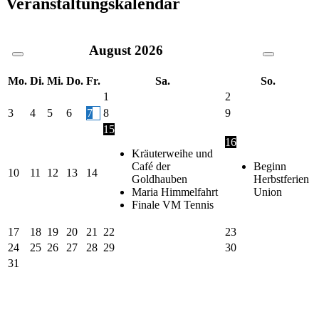
Veranstaltungskalendar
August
2026
Mo.
Di.
Mi.
Do.
Fr.
Sa.
So.
1
2
3
4
5
6
7
8
9
15
16
Kräuterweihe und
Café der
Beginn
10
11
12
13
14
Goldhauben
Herbstferien
Maria Himmelfahrt
Union
Finale VM Tennis
17
18
19
20
21
22
23
24
25
26
27
28
29
30
31