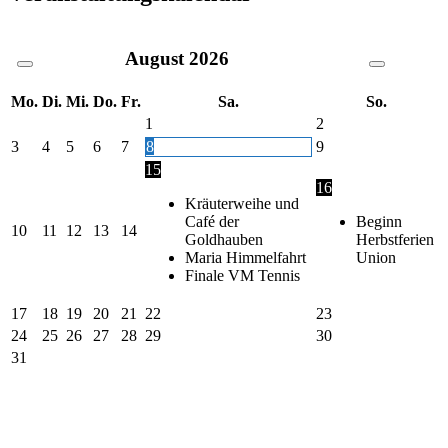
August
2026
Mo.
Di.
Mi.
Do.
Fr.
Sa.
So.
1
2
3
4
5
6
7
8
9
15
16
Kräuterweihe und
Café der
Beginn
10
11
12
13
14
Goldhauben
Herbstferien
Maria Himmelfahrt
Union
Finale VM Tennis
17
18
19
20
21
22
23
24
25
26
27
28
29
30
31