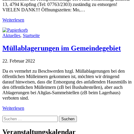
13, 4794 Kopfing (Tel: 07763/2303) zuständig zu entsorgen!
VIELEN DANK!!! Öffnungszeiten: Mo,…
Weiterlesen
Aktuelles
,
Startseite
Müllablagerungen im Gemeindegebiet
22. Februar 2022
Da es vermehrt zu Beschwerden bzgl. Müllablagerungen bei den
öffentlichen Mülleimern gekommen ist, möchten wir dringend
darauf hinweisen, dass die Entsorgung des anfallenden Hausmülls in
den öffentlichen Mülleimern (zB bei Bushaltestellen), aber auch
Ablagerungen bei Altglas-Sammelstellen (zB beim Lagerhaus)
verboten sind.
Weiterlesen
Suche
nach:
Veranstaltungskalendar