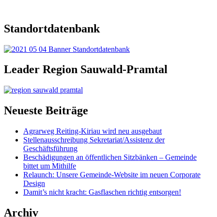
Standortdatenbank
Leader Region Sauwald-Pramtal
Neueste Beiträge
Agrarweg Reiting-Kiriau wird neu ausgebaut
Stellenausschreibung Sekretariat/Assistenz der
Geschäftsführung
Beschädigungen an öffentlichen Sitzbänken – Gemeinde
bittet um Mithilfe
Relaunch: Unsere Gemeinde-Website im neuen Corporate
Design
Damit’s nicht kracht: Gasflaschen richtig entsorgen!
Archiv