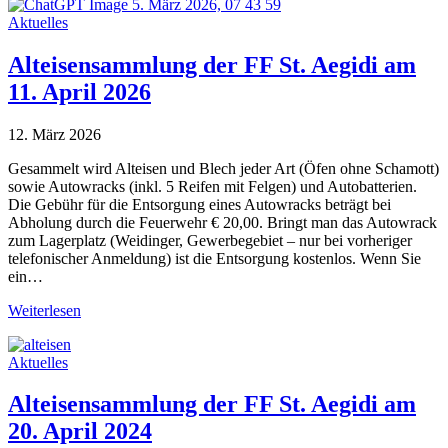
Aktuelles
Alteisensammlung der FF St. Aegidi am
11. April 2026
12. März 2026
Gesammelt wird Alteisen und Blech jeder Art (Öfen ohne Schamott)
sowie Autowracks (inkl. 5 Reifen mit Felgen) und Autobatterien.
Die Gebühr für die Entsorgung eines Autowracks beträgt bei
Abholung durch die Feuerwehr € 20,00. Bringt man das Autowrack
zum Lagerplatz (Weidinger, Gewerbegebiet – nur bei vorheriger
telefonischer Anmeldung) ist die Entsorgung kostenlos. Wenn Sie
ein…
Weiterlesen
Aktuelles
Alteisensammlung der FF St. Aegidi am
20. April 2024