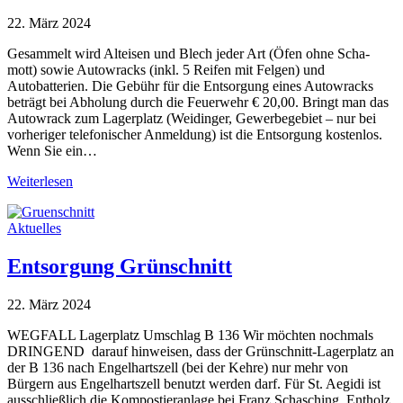
22. März 2024
Gesammelt wird Alteisen und Blech jeder Art (Öfen ohne Scha-
mott) sowie Autowracks (inkl. 5 Reifen mit Felgen) und
Autobatterien. Die Gebühr für die Entsorgung eines Autowracks
beträgt bei Abholung durch die Feuerwehr € 20,00. Bringt man das
Autowrack zum Lagerplatz (Weidinger, Gewerbegebiet – nur bei
vorheriger telefonischer Anmeldung) ist die Entsorgung kostenlos.
Wenn Sie ein…
Weiterlesen
Aktuelles
Entsorgung Grünschnitt
22. März 2024
WEGFALL Lagerplatz Umschlag B 136 Wir möchten nochmals
DRINGEND darauf hinweisen, dass der Grünschnitt-Lagerplatz an
der B 136 nach Engelhartszell (bei der Kehre) nur mehr von
Bürgern aus Engelhartszell benutzt werden darf. Für St. Aegidi ist
ausschließlich die Kompostieranlage bei Franz Schasching, Entholz