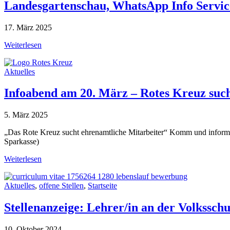
Landesgartenschau, WhatsApp Info Servic
17. März 2025
Weiterlesen
Aktuelles
Infoabend am 20. März – Rotes Kreuz such
5. März 2025
„Das Rote Kreuz sucht ehrenamtliche Mitarbeiter“ Komm und infor
Sparkasse)
Weiterlesen
Aktuelles
,
offene Stellen
,
Startseite
Stellenanzeige: Lehrer/in an der Volksschu
10. Oktober 2024