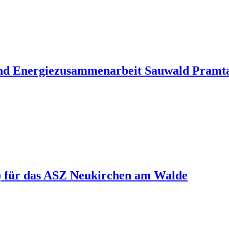
und Energiezusammenarbeit Sauwald Pramt
n) für das ASZ Neukirchen am Walde