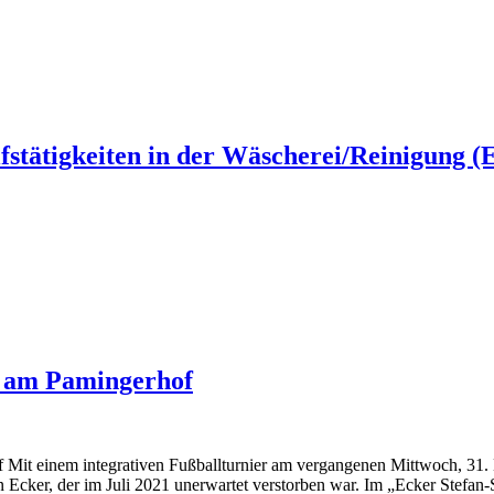
fstätigkeiten in der Wäscherei/Reinigung (E
r am Pamingerhof
f Mit einem integrativen Fußballturnier am vergangenen Mittwoch, 31
 Ecker, der im Juli 2021 unerwartet verstorben war. Im „Ecker Stefan-