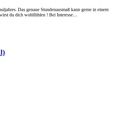
chuljahres. Das genaue Stundenausmaß kann gerne in einem
wirst du dich wohlfühlen ! Bei Interesse…
l)