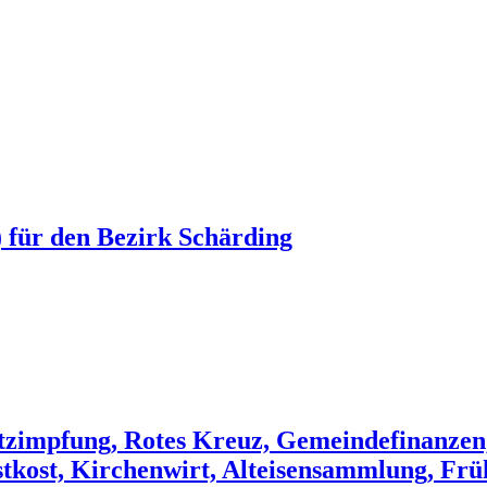
) für den Bezirk Schärding
tzimpfung, Rotes Kreuz, Gemeindefinanzen
kost, Kirchenwirt, Alteisensammlung, Frü