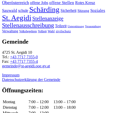
Oberösterreich
offene Stellen
offene Jobs
Rotes Kreuz
Schärding
Sauwald
Soziales
schule
Sicherheit
Sitzung
St. Aegidi
Stellenanzeige
Stellenausschreibung
Teilzeit
Unterstützung
Veranstaltung
Verwaltung
Wahl
Volksbegehren
Vollzeit
zivilschutz
Gemeinde
4725 St. Aegidi 10
Tel.:
+43 7717 7355-0
Fax:
+43 7717 7355-4
gemeinde@st-aegidi.ooe.gv.at
Impressum
Datenschutzerklärung der Gemeinde
Öffnungszeiten:
Montag
7:00 – 12:00
13:00 – 17:00
Dienstag
7:00 – 12:00
13:00 – 18:00
Mittwoch
7:00 – 13:00