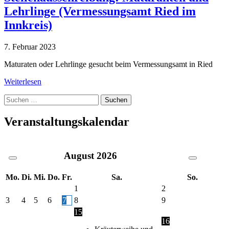
Lehrlinge (Vermessungsamt Ried im
Innkreis)
7. Februar 2023
Maturaten oder Lehrlinge gesucht beim Vermessungsamt in Ried
Weiterlesen
Suche
nach:
Veranstaltungskalendar
August
2026
Mo.
Di.
Mi.
Do.
Fr.
Sa.
So.
1
2
3
4
5
6
7
8
9
15
16