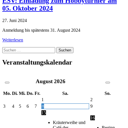
ESV: Einladung zum Hobbyturnier am
05. Oktober 2024
27. Juni 2024
Anmeldung bis spätestens 31. August 2024
Weiterlesen
Suche
nach:
Veranstaltungskalendar
August
2026
Mo.
Di.
Mi.
Do.
Fr.
Sa.
So.
1
2
3
4
5
6
7
8
9
15
16
Kräuterweihe und
Café der
Beginn