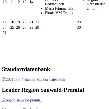
10
11
12
13
14
Goldhauben
Herbstferien
Maria Himmelfahrt
Union
Finale VM Tennis
17
18
19
20
21
22
23
24
25
26
27
28
29
30
31
Standortdatenbank
Leader Region Sauwald-Pramtal