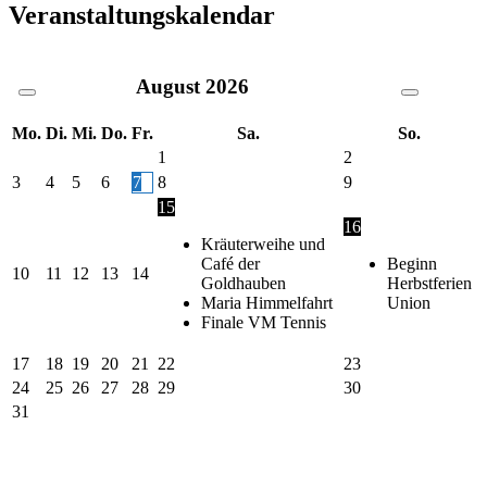
Veranstaltungskalendar
August
2026
Mo.
Di.
Mi.
Do.
Fr.
Sa.
So.
1
2
3
4
5
6
7
8
9
15
16
Kräuterweihe und
Café der
Beginn
10
11
12
13
14
Goldhauben
Herbstferien
Maria Himmelfahrt
Union
Finale VM Tennis
17
18
19
20
21
22
23
24
25
26
27
28
29
30
31