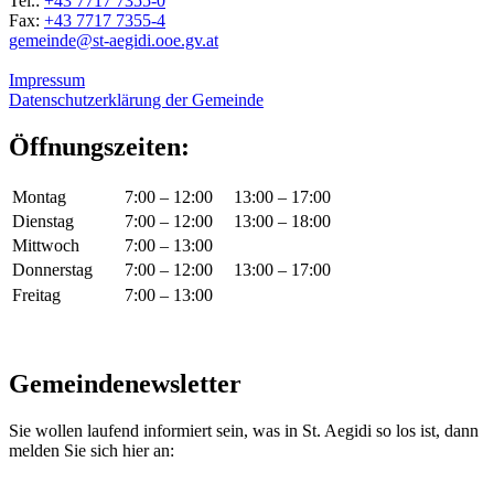
Tel.:
+43 7717 7355-0
Fax:
+43 7717 7355-4
gemeinde@st-aegidi.ooe.gv.at
Impressum
Datenschutzerklärung der Gemeinde
Öffnungszeiten:
Montag
7:00 – 12:00
13:00 – 17:00
Dienstag
7:00 – 12:00
13:00 – 18:00
Mittwoch
7:00 – 13:00
Donnerstag
7:00 – 12:00
13:00 – 17:00
Freitag
7:00 – 13:00
Gemeindenewsletter
Sie wollen laufend informiert sein, was in St. Aegidi so los ist, dann
melden Sie sich hier an: