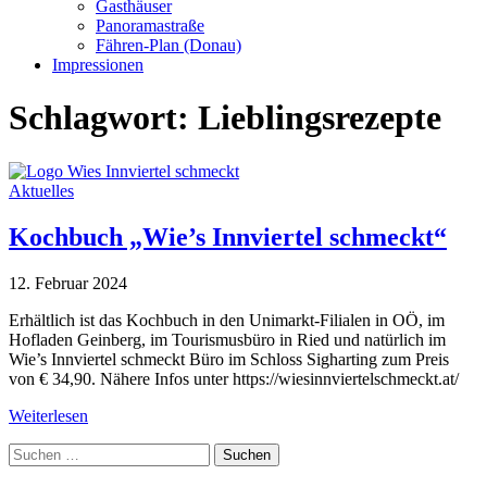
Gasthäuser
Panoramastraße
Fähren-Plan (Donau)
Impressionen
Schlagwort:
Lieblingsrezepte
Aktuelles
Kochbuch „Wie’s Innviertel schmeckt“
12. Februar 2024
Erhältlich ist das Kochbuch in den Unimarkt-Filialen in OÖ, im
Hofladen Geinberg, im Tourismusbüro in Ried und natürlich im
Wie’s Innviertel schmeckt Büro im Schloss Sigharting zum Preis
von € 34,90. Nähere Infos unter https://wiesinnviertelschmeckt.at/
Weiterlesen
Suche
nach: