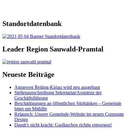
Standortdatenbank
Leader Region Sauwald-Pramtal
Neueste Beiträge
Agrarweg Reiting-Kiriau wird neu ausgebaut
Stellenausschreibung Sekretariat/Assistenz der
Geschäftsführung
Beschädigungen an öffentlichen Sitzbänken – Gemeinde
bittet um Mithilfe
Relaunch: Unsere Gemeinde-Website im neuen Corporate
Design
Damit’s nicht kracht: Gasflaschen richtig entsorgen!