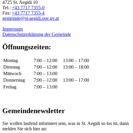
4725 St. Aegidi 10
Tel.:
+43 7717 7355-0
Fax:
+43 7717 7355-4
gemeinde@st-aegidi.ooe.gv.at
Impressum
Datenschutzerklärung der Gemeinde
Öffnungszeiten:
Montag
7:00 – 12:00
13:00 – 17:00
Dienstag
7:00 – 12:00
13:00 – 18:00
Mittwoch
7:00 – 13:00
Donnerstag
7:00 – 12:00
13:00 – 17:00
Freitag
7:00 – 13:00
Gemeindenewsletter
Sie wollen laufend informiert sein, was in St. Aegidi so los ist, dann
melden Sie sich hier an: