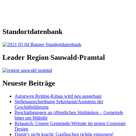
Standortdatenbank
Leader Region Sauwald-Pramtal
Neueste Beiträge
Agrarweg Reiting-Kiriau wird neu ausgebaut
Stellenausschreibung Sekretariat/Assistenz der
Geschäftsführung
Beschädigungen an öffentlichen Sitzbänken – Gemeinde
bittet um Mithilfe
Relaunch: Unsere Gemeinde-Website im neuen Corporate
Design
Damit’s nicht kracht: Gasflaschen richtig entsorgen!