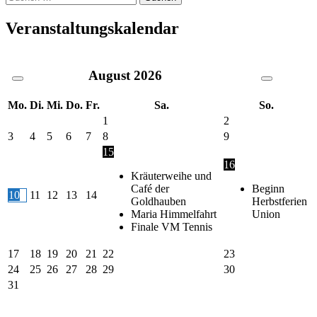
nach:
Veranstaltungskalendar
August
2026
Mo.
Di.
Mi.
Do.
Fr.
Sa.
So.
1
2
3
4
5
6
7
8
9
15
16
Kräuterweihe und
Café der
Beginn
10
11
12
13
14
Goldhauben
Herbstferien
Maria Himmelfahrt
Union
Finale VM Tennis
17
18
19
20
21
22
23
24
25
26
27
28
29
30
31