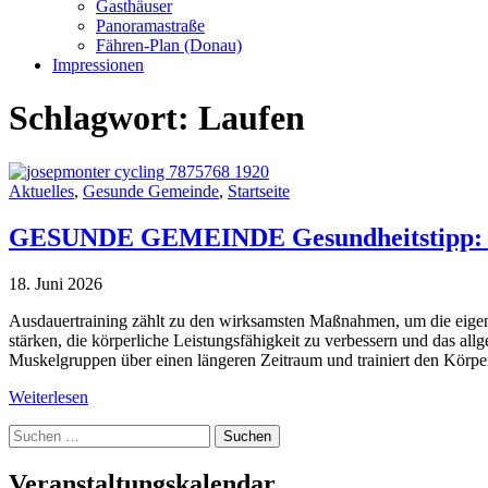
Gasthäuser
Panoramastraße
Fähren-Plan (Donau)
Impressionen
Schlagwort:
Laufen
Aktuelles
,
Gesunde Gemeinde
,
Startseite
GESUNDE GEMEINDE Gesundheitstipp: Au
18. Juni 2026
Ausdauertraining zählt zu den wirksamsten Maßnahmen, um die eigene
stärken, die körperliche Leistungsfähigkeit zu verbessern und das 
Muskelgruppen über einen längeren Zeitraum und trainiert den Körp
Weiterlesen
Suche
nach:
Veranstaltungskalendar