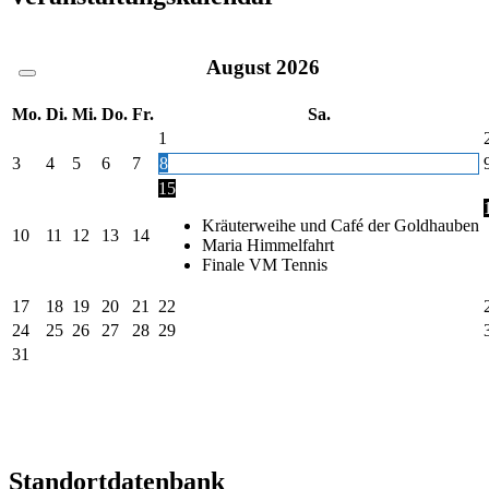
August
2026
Mo.
Di.
Mi.
Do.
Fr.
Sa.
1
3
4
5
6
7
8
15
Kräuterweihe und Café der Goldhauben
10
11
12
13
14
Maria Himmelfahrt
Finale VM Tennis
17
18
19
20
21
22
24
25
26
27
28
29
31
Standortdatenbank