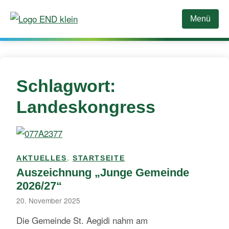
Zum
Menü
Inhalt
springen
Schlagwort:
Landeskongress
AKTUELLES
,
STARTSEITE
Auszeichnung „Junge Gemeinde
2026/27“
20. November 2025
Die Gemeinde St. Aegidi nahm am