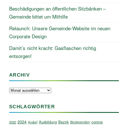
Beschädigungen an öffentlichen Sitzbänken –
Gemeinde bittet um Mithilfe
Relaunch: Unsere Gemeinde-Website im neuen
Corporate Design
Damit’s nicht kracht: Gasflaschen richtig
entsorgen!
ARCHIV
Archiv
SCHLAGWÖRTER
2024
Ausbildung
Bezirk
corona
Blutspenden
2022
Andorf