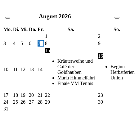
August
2026
Mo.
Di.
Mi.
Do.
Fr.
Sa.
So.
1
2
3
4
5
6
7
8
9
15
16
Kräuterweihe und
Café der
Beginn
10
11
12
13
14
Goldhauben
Herbstferien
Maria Himmelfahrt
Union
Finale VM Tennis
17
18
19
20
21
22
23
24
25
26
27
28
29
30
31