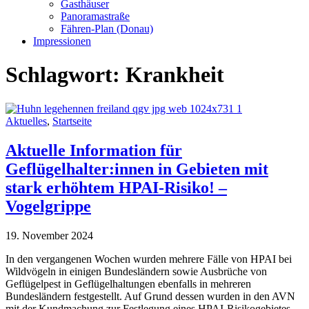
Gasthäuser
Panoramastraße
Fähren-Plan (Donau)
Impressionen
Schlagwort:
Krankheit
Aktuelles
,
Startseite
Aktuelle Information für
Geflügelhalter:innen in Gebieten mit
stark erhöhtem HPAI-Risiko! –
Vogelgrippe
19. November 2024
In den vergangenen Wochen wurden mehrere Fälle von HPAI bei
Wildvögeln in einigen Bundesländern sowie Ausbrüche von
Geflügelpest in Geflügelhaltungen ebenfalls in mehreren
Bundesländern festgestellt. Auf Grund dessen wurden in den AVN
mit der Kundmachung zur Festlegung eines HPAI-Risikogebietes