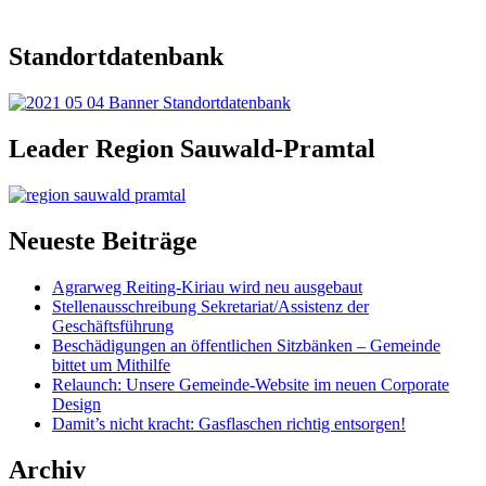
Standortdatenbank
Leader Region Sauwald-Pramtal
Neueste Beiträge
Agrarweg Reiting-Kiriau wird neu ausgebaut
Stellenausschreibung Sekretariat/Assistenz der
Geschäftsführung
Beschädigungen an öffentlichen Sitzbänken – Gemeinde
bittet um Mithilfe
Relaunch: Unsere Gemeinde-Website im neuen Corporate
Design
Damit’s nicht kracht: Gasflaschen richtig entsorgen!
Archiv