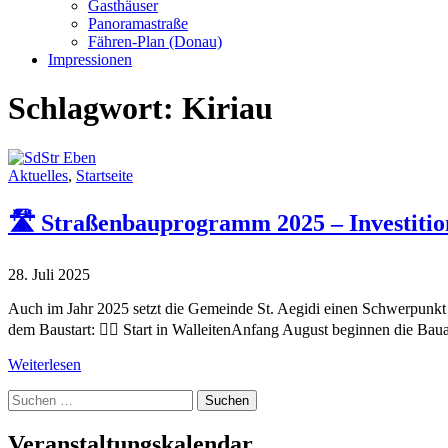
Gasthäuser
Panoramastraße
Fähren-Plan (Donau)
Impressionen
Schlagwort:
Kiriau
Aktuelles
,
Startseite
🛣️ Straßenbauprogramm 2025 – Investition
28. Juli 2025
Auch im Jahr 2025 setzt die Gemeinde St. Aegidi einen Schwerpunkt 
dem Baustart: 🚶‍♂️ Start in WalleitenAnfang August beginnen die Bau
Weiterlesen
Suche
nach:
Veranstaltungskalendar