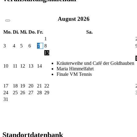
August
2026
Mo.
Di.
Mi.
Do.
Fr.
Sa.
1
3
4
5
6
7
8
15
Kräuterweihe und Café der Goldhauben
10
11
12
13
14
Maria Himmelfahrt
Finale VM Tennis
17
18
19
20
21
22
24
25
26
27
28
29
31
Standortdatenbank