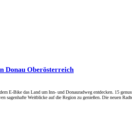
on Donau Oberösterreich
t dem E-Bike das Land um Inn- und Donauradweg entdecken. 15 genuss
ven sagenhafte Weitblicke auf die Region zu genießen. Die neuen Radt