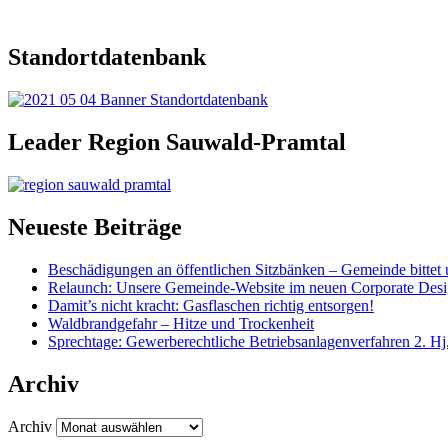
Standortdatenbank
Leader Region Sauwald-Pramtal
Neueste Beiträge
Beschädigungen an öffentlichen Sitzbänken – Gemeinde bittet 
Relaunch: Unsere Gemeinde-Website im neuen Corporate Des
Damit’s nicht kracht: Gasflaschen richtig entsorgen!
Waldbrandgefahr – Hitze und Trockenheit
Sprechtage: Gewerberechtliche Betriebsanlagenverfahren 2. Hj
Archiv
Archiv