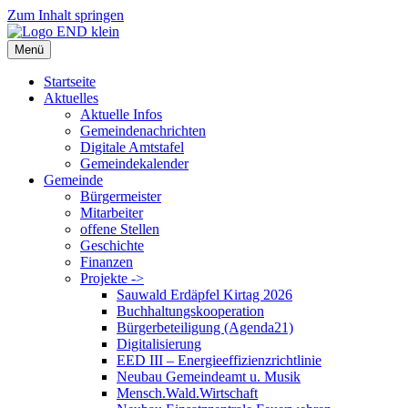
Zum Inhalt springen
Menü
Startseite
Aktuelles
Aktuelle Infos
Gemeindenachrichten
Digitale Amtstafel
Gemeindekalender
Gemeinde
Bürgermeister
Mitarbeiter
offene Stellen
Geschichte
Finanzen
Projekte ->
Sauwald Erdäpfel Kirtag 2026
Buchhaltungskooperation
Bürgerbeteiligung (Agenda21)
Digitalisierung
EED III – Energieeffizienzrichtlinie
Neubau Gemeindeamt u. Musik
Mensch.Wald.Wirtschaft