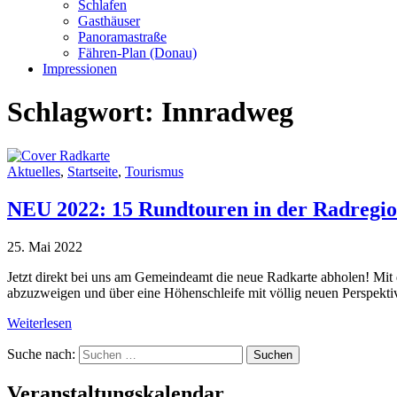
Schlafen
Gasthäuser
Panoramastraße
Fähren-Plan (Donau)
Impressionen
Schlagwort:
Innradweg
Aktuelles
,
Startseite
,
Tourismus
NEU 2022: 15 Rundtouren in der Radregi
25. Mai 2022
Jetzt direkt bei uns am Gemeindeamt die neue Radkarte abholen! Mi
abzuzweigen und über eine Höhenschleife mit völlig neuen Perspekti
Weiterlesen
Suche nach:
Veranstaltungskalendar