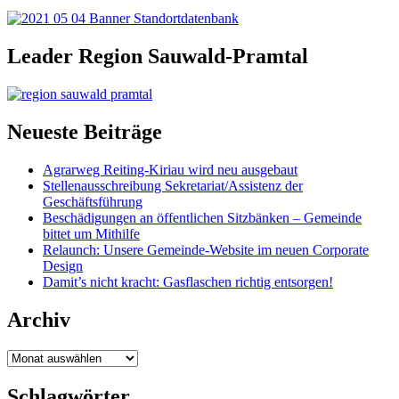
Leader Region Sauwald-Pramtal
Neueste Beiträge
Agrarweg Reiting-Kiriau wird neu ausgebaut
Stellenausschreibung Sekretariat/Assistenz der
Geschäftsführung
Beschädigungen an öffentlichen Sitzbänken – Gemeinde
bittet um Mithilfe
Relaunch: Unsere Gemeinde-Website im neuen Corporate
Design
Damit’s nicht kracht: Gasflaschen richtig entsorgen!
Archiv
Archiv
Schlagwörter