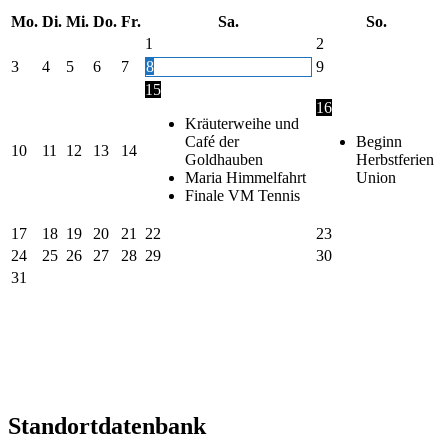
Mo.
Di.
Mi.
Do.
Fr.
Sa.
So.
1
2
3
4
5
6
7
8
9
15
16
Kräuterweihe und
Café der
Beginn
10
11
12
13
14
Goldhauben
Herbstferien
Maria Himmelfahrt
Union
Finale VM Tennis
17
18
19
20
21
22
23
24
25
26
27
28
29
30
31
Standortdatenbank