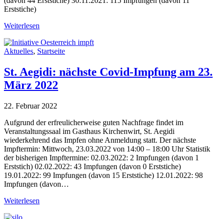
(davon 44 Erststiche) 30.11.2021: 115 Impfungen (davon 11
Erststiche)
Weiterlesen
Aktuelles
,
Startseite
St. Aegidi: nächste Covid-Impfung am 23.
März 2022
22. Februar 2022
Aufgrund der erfreulicherweise guten Nachfrage findet im
Veranstaltungssaal im Gasthaus Kirchenwirt, St. Aegidi
wiederkehrend das Impfen ohne Anmeldung statt. Der nächste
Impftermin: Mittwoch, 23.03.2022 von 14:00 – 18:00 Uhr Statistik
der bisherigen Impftermine: 02.03.2022: 2 Impfungen (davon 1
Erststich) 02.02.2022: 43 Impfungen (davon 0 Erststiche)
19.01.2022: 99 Impfungen (davon 15 Erststiche) 12.01.2022: 98
Impfungen (davon…
Weiterlesen