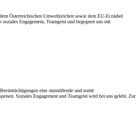
 mit dem Österreichischen Umweltzeichen sowie dem EU-Ecolabel
leben soziales Engagement, Teamgeist und begegnen uns mit
eeinträchtigungen eine sinnstiftende und somit
Speisen. Soziales Engagement und Teamgeist wird bei uns gelebt. Zur