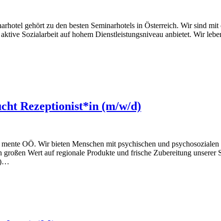
inarhotel gehört zu den besten Seminarhotels in Österreich. Wir sind
 das aktive Sozialarbeit auf hohem Dienstleistungsniveau anbietet. Wir 
ht Rezeptionist*in (m/w/d)
o mente OÖ. Wir bieten Menschen mit psychischen und psychosozialen B
n großen Wert auf regionale Produkte und frische Zubereitung unserer 
d)…