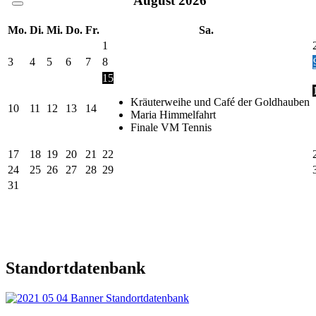
August
2026
Mo.
Di.
Mi.
Do.
Fr.
Sa.
1
3
4
5
6
7
8
15
Kräuterweihe und Café der Goldhauben
10
11
12
13
14
Maria Himmelfahrt
Finale VM Tennis
17
18
19
20
21
22
24
25
26
27
28
29
31
Standortdatenbank