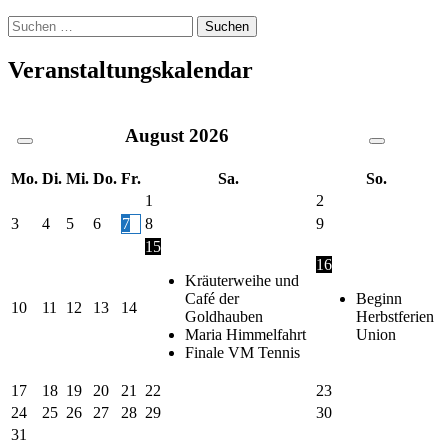
Suche
nach:
Veranstaltungskalendar
August
2026
Mo.
Di.
Mi.
Do.
Fr.
Sa.
So.
1
2
3
4
5
6
7
8
9
15
16
Kräuterweihe und
Café der
Beginn
10
11
12
13
14
Goldhauben
Herbstferien
Maria Himmelfahrt
Union
Finale VM Tennis
17
18
19
20
21
22
23
24
25
26
27
28
29
30
31