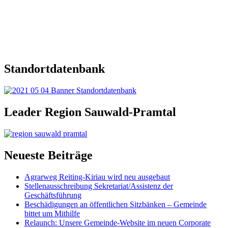
Standortdatenbank
Leader Region Sauwald-Pramtal
Neueste Beiträge
Agrarweg Reiting-Kiriau wird neu ausgebaut
Stellenausschreibung Sekretariat/Assistenz der
Geschäftsführung
Beschädigungen an öffentlichen Sitzbänken – Gemeinde
bittet um Mithilfe
Relaunch: Unsere Gemeinde-Website im neuen Corporate