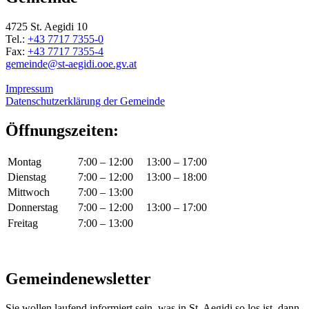
4725 St. Aegidi 10
Tel.:
+43 7717 7355-0
Fax:
+43 7717 7355-4
gemeinde@st-aegidi.ooe.gv.at
Impressum
Datenschutzerklärung der Gemeinde
Öffnungszeiten:
Montag
7:00 – 12:00
13:00 – 17:00
Dienstag
7:00 – 12:00
13:00 – 18:00
Mittwoch
7:00 – 13:00
Donnerstag
7:00 – 12:00
13:00 – 17:00
Freitag
7:00 – 13:00
Gemeindenewsletter
Sie wollen laufend informiert sein, was in St. Aegidi so los ist, dann