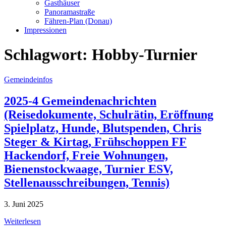
Gasthäuser
Panoramastraße
Fähren-Plan (Donau)
Impressionen
Schlagwort:
Hobby-Turnier
Gemeindeinfos
2025-4 Gemeindenachrichten
(Reisedokumente, Schulrätin, Eröffnung
Spielplatz, Hunde, Blutspenden, Chris
Steger & Kirtag, Frühschoppen FF
Hackendorf, Freie Wohnungen,
Bienenstockwaage, Turnier ESV,
Stellenausschreibungen, Tennis)
3. Juni 2025
Weiterlesen