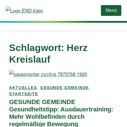
Zum
Inhalt
Menü
springen
Schlagwort:
Herz
Kreislauf
AKTUELLES
,
GESUNDE GEMEINDE
,
STARTSEITE
GESUNDE GEMEINDE
Gesundheitstipp: Ausdauertraining:
Mehr Wohlbefinden durch
regelmäßige Bewegung