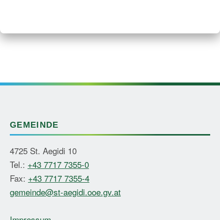
GEMEINDE
4725 St. Aegidi 10
Tel.:
+43 7717 7355-0
Fax:
+43 7717 7355-4
gemeinde@st-aegidi.ooe.gv.at
Impressum