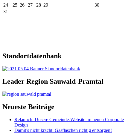
24
25
26
27
28
29
30
31
Standortdatenbank
Leader Region Sauwald-Pramtal
Neueste Beiträge
Relaunch: Unsere Gemeinde-Website im neuen Corporate
Design
Damit’s nicht kracht: Gasflaschen richtig entsorgen!