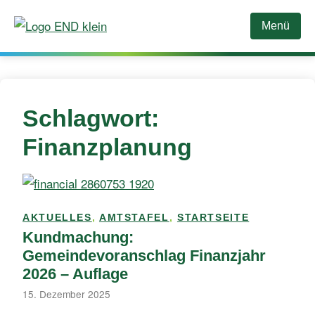
Zum
Inhalt
Menü
springen
Schlagwort:
Finanzplanung
AKTUELLES
,
AMTSTAFEL
,
STARTSEITE
Kundmachung:
Gemeindevoranschlag Finanzjahr
2026 – Auflage
15. Dezember 2025