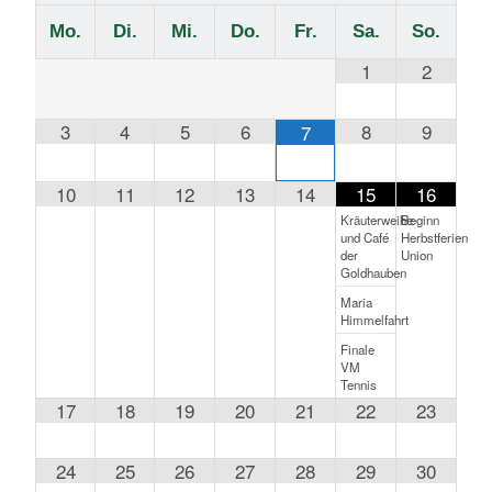
Mo.
Di.
Mi.
Do.
Fr.
Sa.
So.
1
2
3
4
5
6
8
9
7
10
11
12
13
14
15
16
Kräuterweihe
Beginn
und Café
Herbstferien
der
Union
Goldhauben
Maria
Himmelfahrt
Finale
VM
Tennis
17
18
19
20
21
22
23
24
25
26
27
28
29
30