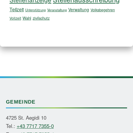
Teilzeit
Verwaltung
Volksbegehren
Unterstützung
Veranstaltung
Wahl
zivilschutz
Vollzeit
GEMEINDE
4725 St. Aegidi 10
Tel.:
+43 7717 7355-0