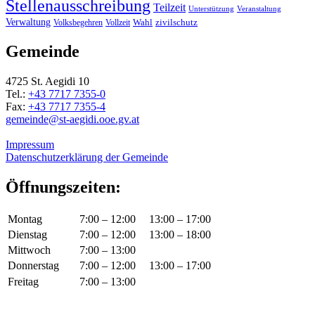
Stellenausschreibung
Teilzeit
Unterstützung
Veranstaltung
Verwaltung
Wahl
Volksbegehren
Vollzeit
zivilschutz
Gemeinde
4725 St. Aegidi 10
Tel.:
+43 7717 7355-0
Fax:
+43 7717 7355-4
gemeinde@st-aegidi.ooe.gv.at
Impressum
Datenschutzerklärung der Gemeinde
Öffnungszeiten:
Montag
7:00 – 12:00
13:00 – 17:00
Dienstag
7:00 – 12:00
13:00 – 18:00
Mittwoch
7:00 – 13:00
Donnerstag
7:00 – 12:00
13:00 – 17:00
Freitag
7:00 – 13:00