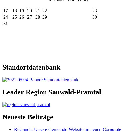
17
18
19
20
21
22
23
24
25
26
27
28
29
30
31
Standortdatenbank
Leader Region Sauwald-Pramtal
Neueste Beiträge
Relaunch: Unsere Gemeinde-Website im neuen Corporate