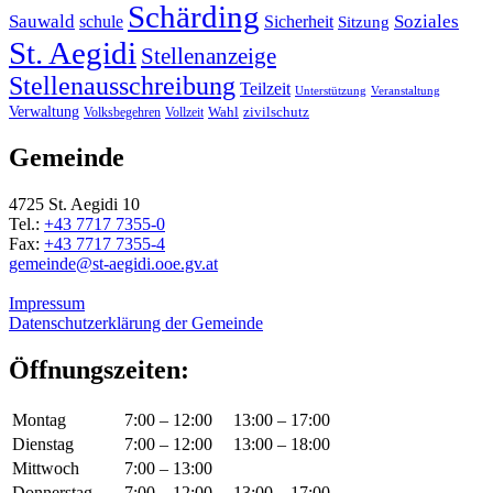
Schärding
Sauwald
Soziales
schule
Sicherheit
Sitzung
St. Aegidi
Stellenanzeige
Stellenausschreibung
Teilzeit
Unterstützung
Veranstaltung
Verwaltung
Wahl
Volksbegehren
Vollzeit
zivilschutz
Gemeinde
4725 St. Aegidi 10
Tel.:
+43 7717 7355-0
Fax:
+43 7717 7355-4
gemeinde@st-aegidi.ooe.gv.at
Impressum
Datenschutzerklärung der Gemeinde
Öffnungszeiten:
Montag
7:00 – 12:00
13:00 – 17:00
Dienstag
7:00 – 12:00
13:00 – 18:00
Mittwoch
7:00 – 13:00
Donnerstag
7:00 – 12:00
13:00 – 17:00