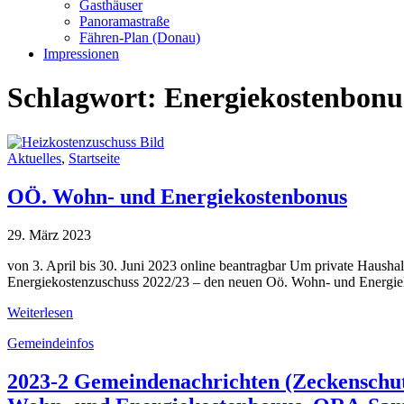
Gasthäuser
Panoramastraße
Fähren-Plan (Donau)
Impressionen
Schlagwort:
Energiekostenbonu
Aktuelles
,
Startseite
OÖ. Wohn- und Energiekostenbonus
29. März 2023
von 3. April bis 30. Juni 2023 online beantragbar Um private Hausha
Energiekostenzuschuss 2022/23 – den neuen Oö. Wohn- und Energiekos
Weiterlesen
Gemeindeinfos
2023-2 Gemeindenachrichten (Zeckenschutz