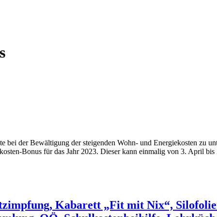
s
lte bei der Bewältigung der steigenden Wohn- und Energiekosten zu un
ten-Bonus für das Jahr 2023. Dieser kann einmalig von 3. April bis 
impfung, Kabarett „Fit mit Nix“, Silofoli