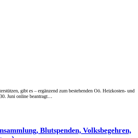
terstützen, gibt es – ergänzend zum bestehenden Oö. Heizkosten- und
30. Juni online beantragt…
ensammlung, Blutspenden, Volksbegehren,