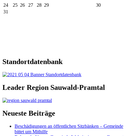
24
25
26
27
28
29
30
31
Standortdatenbank
Leader Region Sauwald-Pramtal
Neueste Beiträge
Beschädigungen an öffentlichen Sitzbänken – Gemeinde
bittet um Mithilfe