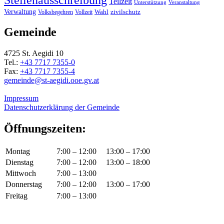
Teilzeit
Unterstützung
Veranstaltung
Verwaltung
Wahl
Volksbegehren
Vollzeit
zivilschutz
Gemeinde
4725 St. Aegidi 10
Tel.:
+43 7717 7355-0
Fax:
+43 7717 7355-4
gemeinde@st-aegidi.ooe.gv.at
Impressum
Datenschutzerklärung der Gemeinde
Öffnungszeiten:
Montag
7:00 – 12:00
13:00 – 17:00
Dienstag
7:00 – 12:00
13:00 – 18:00
Mittwoch
7:00 – 13:00
Donnerstag
7:00 – 12:00
13:00 – 17:00
Freitag
7:00 – 13:00