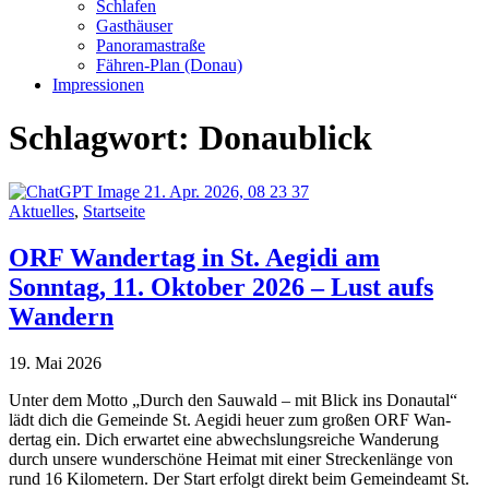
Schlafen
Gasthäuser
Panoramastraße
Fähren-Plan (Donau)
Impressionen
Schlagwort:
Donaublick
Aktuelles
,
Startseite
ORF Wandertag in St. Aegidi am
Sonntag, 11. Oktober 2026 – Lust aufs
Wandern
19. Mai 2026
Unter dem Motto „Durch den Sauwald – mit Blick ins Donautal“
lädt dich die Gemeinde St. Aegidi heuer zum großen ORF Wan-
dertag ein. Dich erwartet eine abwechslungsreiche Wanderung
durch unsere wunderschöne Heimat mit einer Streckenlänge von
rund 16 Kilometern. Der Start erfolgt direkt beim Gemeindeamt St.