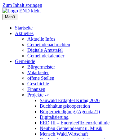
Zum Inhalt springen
Menü
Startseite
Aktuelles
Aktuelle Infos
Gemeindenachrichten
Digitale Amtstafel
Gemeindekalender
Gemeinde
Bürgermeister
Mitarbeiter
offene Stellen
Geschichte
Finanzen
Projekte ->
Sauwald Erdäpfel Kirtag 2026
Buchhaltungskooperation
Bürgerbeteiligung (Agenda21)
Digitalisierung
EED III – Energieeffizienzrichtlinie
Neubau Gemeindeamt u. Musik
Mensch.Wald.Wirtschaft