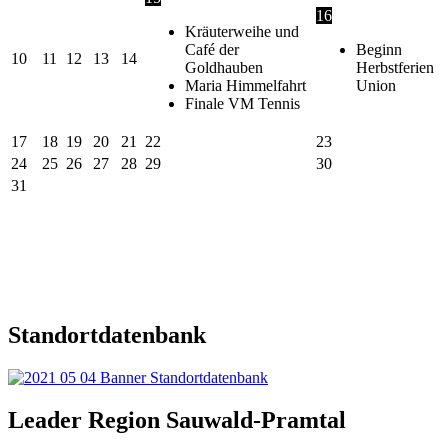
16
Kräuterweihe und
Café der
Beginn
10
11
12
13
14
Goldhauben
Herbstferien
Maria Himmelfahrt
Union
Finale VM Tennis
17
18
19
20
21
22
23
24
25
26
27
28
29
30
31
Standortdatenbank
Leader Region Sauwald-Pramtal