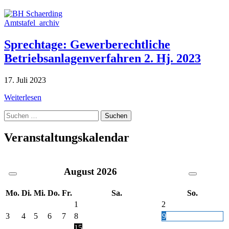
Amtstafel_archiv
Sprechtage: Gewerberechtliche
Betriebsanlagenverfahren 2. Hj. 2023
17. Juli 2023
Weiterlesen
Suche
nach:
Veranstaltungskalendar
August
2026
Mo.
Di.
Mi.
Do.
Fr.
Sa.
So.
1
2
3
4
5
6
7
8
9
15