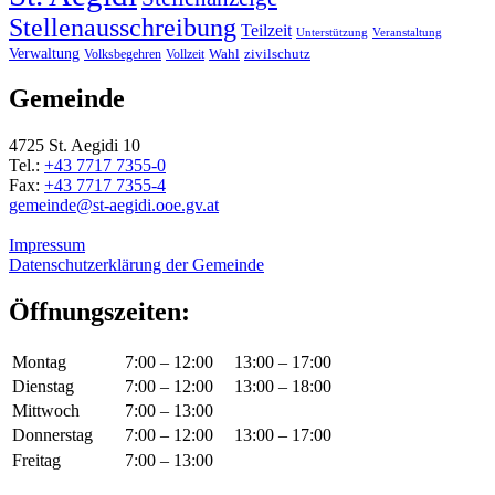
Stellenausschreibung
Teilzeit
Unterstützung
Veranstaltung
Verwaltung
Wahl
Volksbegehren
Vollzeit
zivilschutz
Gemeinde
4725 St. Aegidi 10
Tel.:
+43 7717 7355-0
Fax:
+43 7717 7355-4
gemeinde@st-aegidi.ooe.gv.at
Impressum
Datenschutzerklärung der Gemeinde
Öffnungszeiten:
Montag
7:00 – 12:00
13:00 – 17:00
Dienstag
7:00 – 12:00
13:00 – 18:00
Mittwoch
7:00 – 13:00
Donnerstag
7:00 – 12:00
13:00 – 17:00
Freitag
7:00 – 13:00