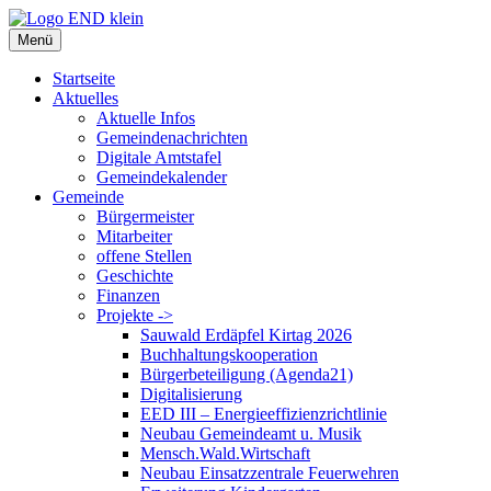
Zum
Inhalt
Menü
springen
Startseite
Aktuelles
Aktuelle Infos
Gemeindenachrichten
Digitale Amtstafel
Gemeindekalender
Gemeinde
Bürgermeister
Mitarbeiter
offene Stellen
Geschichte
Finanzen
Projekte ->
Sauwald Erdäpfel Kirtag 2026
Buchhaltungskooperation
Bürgerbeteiligung (Agenda21)
Digitalisierung
EED III – Energieeffizienzrichtlinie
Neubau Gemeindeamt u. Musik
Mensch.Wald.Wirtschaft
Neubau Einsatzzentrale Feuerwehren