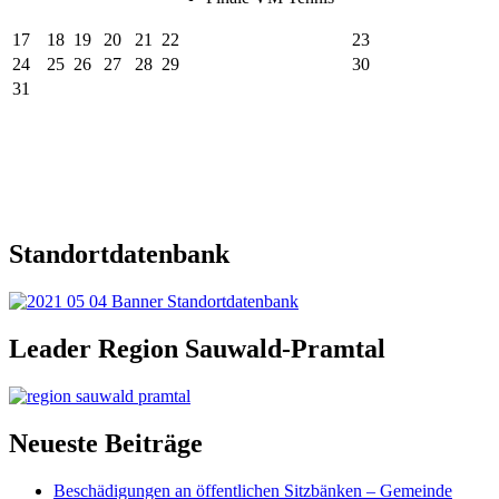
17
18
19
20
21
22
23
24
25
26
27
28
29
30
31
Standortdatenbank
Leader Region Sauwald-Pramtal
Neueste Beiträge
Beschädigungen an öffentlichen Sitzbänken – Gemeinde