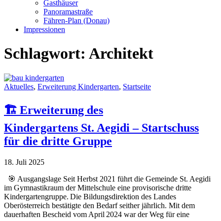
Gasthäuser
Panoramastraße
Fähren-Plan (Donau)
Impressionen
Schlagwort:
Architekt
Aktuelles
,
Erweiterung Kindergarten
,
Startseite
🏗️ Erweiterung des
Kindergartens St. Aegidi – Startschuss
für die dritte Gruppe
18. Juli 2025
🎯 Ausgangslage Seit Herbst 2021 führt die Gemeinde St. Aegidi
im Gymnastikraum der Mittelschule eine provisorische dritte
Kindergartengruppe. Die Bildungsdirektion des Landes
Oberösterreich bestätigte den Bedarf seither jährlich. Mit dem
dauerhaften Bescheid vom April 2024 war der Weg für eine