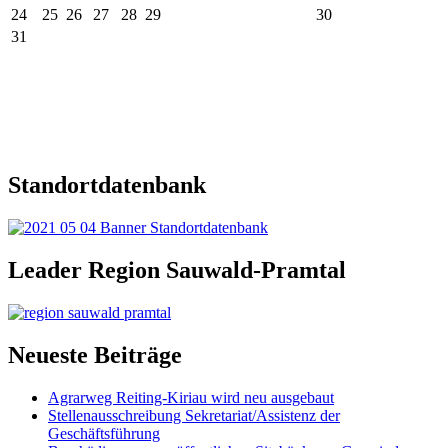
24
25
26
27
28
29
30
31
Standortdatenbank
Leader Region Sauwald-Pramtal
Neueste Beiträge
Agrarweg Reiting-Kiriau wird neu ausgebaut
Stellenausschreibung Sekretariat/Assistenz der
Geschäftsführung