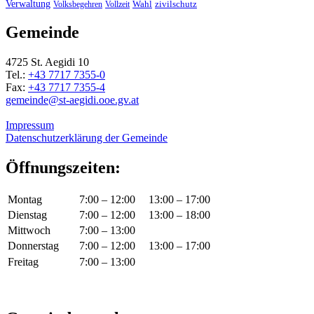
Verwaltung
Wahl
Volksbegehren
Vollzeit
zivilschutz
Gemeinde
4725 St. Aegidi 10
Tel.:
+43 7717 7355-0
Fax:
+43 7717 7355-4
gemeinde@st-aegidi.ooe.gv.at
Impressum
Datenschutzerklärung der Gemeinde
Öffnungszeiten:
Montag
7:00 – 12:00
13:00 – 17:00
Dienstag
7:00 – 12:00
13:00 – 18:00
Mittwoch
7:00 – 13:00
Donnerstag
7:00 – 12:00
13:00 – 17:00
Freitag
7:00 – 13:00