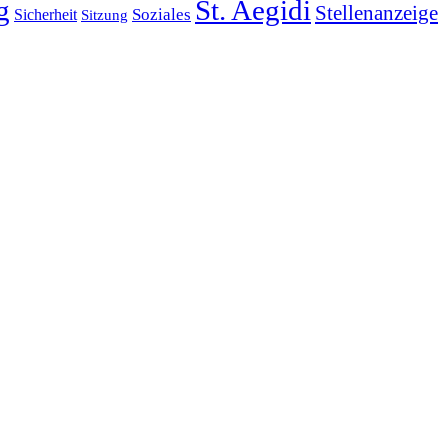
g
St. Aegidi
Stellenanzeige
Soziales
Sicherheit
Sitzung