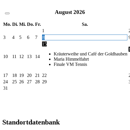
August
2026
Mo.
Di.
Mi.
Do.
Fr.
Sa.
1
3
4
5
6
7
8
15
Kräuterweihe und Café der Goldhauben
10
11
12
13
14
Maria Himmelfahrt
Finale VM Tennis
17
18
19
20
21
22
24
25
26
27
28
29
31
Standortdatenbank