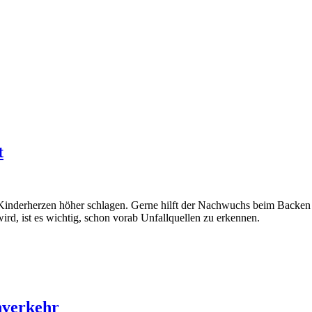
t
r Kinderherzen höher schlagen. Gerne hilft der Nachwuchs beim Backen m
ird, ist es wichtig, schon vorab Unfallquellen zu erkennen.
nverkehr