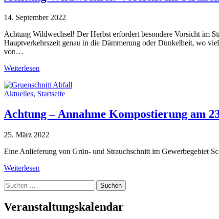
14. September 2022
Achtung Wildwechsel! Der Herbst erfordert besondere Vorsicht im Str
Hauptverkehrszeit genau in die Dämmerung oder Dunkelheit, wo viele 
von…
Weiterlesen
Aktuelles
,
Startseite
Achtung – Annahme Kompostierung am 23.0
25. März 2022
Eine Anlieferung von Grün- und Strauchschnitt im Gewerbegebiet Sch
Weiterlesen
Suche
nach:
Veranstaltungskalendar