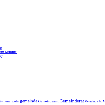
ng
um Mithilfe
ign
Gemeinderat
gemeinde
Gemeindeamt
Feuerwehr
Gemeinde St. A
lie