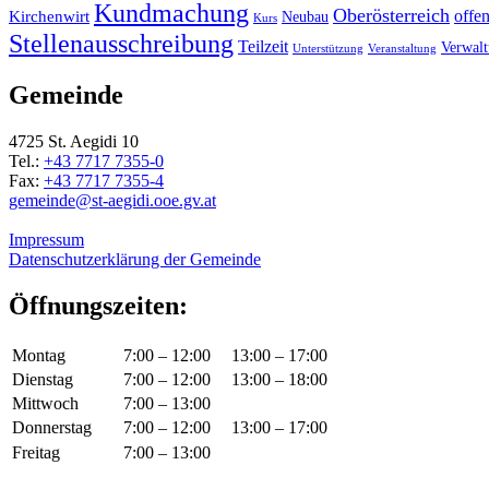
Kundmachung
Oberösterreich
Kirchenwirt
offe
Neubau
Kurs
Stellenausschreibung
Teilzeit
Verwal
Unterstützung
Veranstaltung
Gemeinde
4725 St. Aegidi 10
Tel.:
+43 7717 7355-0
Fax:
+43 7717 7355-4
gemeinde@st-aegidi.ooe.gv.at
Impressum
Datenschutzerklärung der Gemeinde
Öffnungszeiten:
Montag
7:00 – 12:00
13:00 – 17:00
Dienstag
7:00 – 12:00
13:00 – 18:00
Mittwoch
7:00 – 13:00
Donnerstag
7:00 – 12:00
13:00 – 17:00
Freitag
7:00 – 13:00