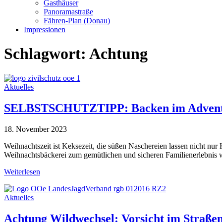
Gasthäuser
Panoramastraße
Fähren-Plan (Donau)
Impressionen
Schlagwort:
Achtung
Aktuelles
SELBSTSCHUTZTIPP: Backen im Adven
18. November 2023
Weihnachtszeit ist Keksezeit, die süßen Naschereien lassen nicht nu
Weihnachtsbäckerei zum gemütlichen und sicheren Familienerlebnis w
Weiterlesen
Aktuelles
Achtung Wildwechsel: Vorsicht im Straße