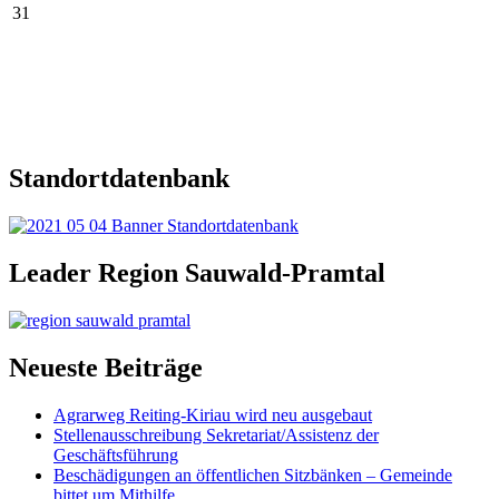
31
Standortdatenbank
Leader Region Sauwald-Pramtal
Neueste Beiträge
Agrarweg Reiting-Kiriau wird neu ausgebaut
Stellenausschreibung Sekretariat/Assistenz der
Geschäftsführung
Beschädigungen an öffentlichen Sitzbänken – Gemeinde
bittet um Mithilfe