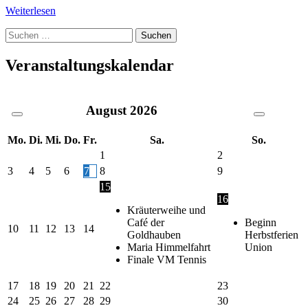
Weiterlesen
Suche
nach:
Veranstaltungskalendar
August
2026
Mo.
Di.
Mi.
Do.
Fr.
Sa.
So.
1
2
3
4
5
6
7
8
9
15
16
Kräuterweihe und
Café der
Beginn
10
11
12
13
14
Goldhauben
Herbstferien
Maria Himmelfahrt
Union
Finale VM Tennis
17
18
19
20
21
22
23
24
25
26
27
28
29
30