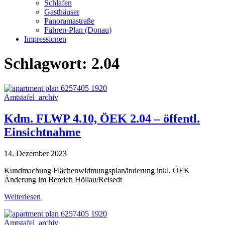
Schlafen
Gasthäuser
Panoramastraße
Fähren-Plan (Donau)
Impressionen
Schlagwort:
2.04
Amtstafel_archiv
Kdm. FLWP 4.10, ÖEK 2.04 – öffentl.
Einsichtnahme
14. Dezember 2023
Kundmachung Flächenwidmungsplanänderung inkl. ÖEK
Änderung im Bereich Höllau/Reisedt
Weiterlesen
Amtstafel_archiv