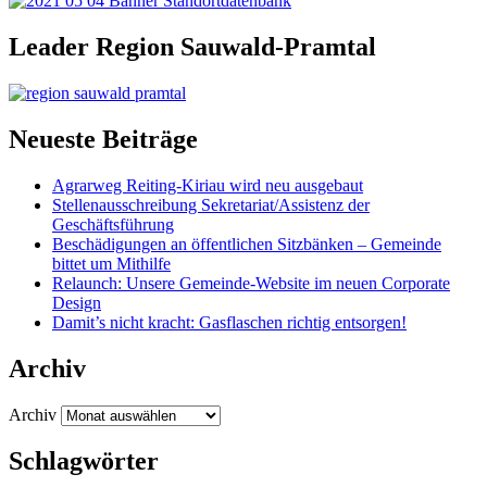
Leader Region Sauwald-Pramtal
Neueste Beiträge
Agrarweg Reiting-Kiriau wird neu ausgebaut
Stellenausschreibung Sekretariat/Assistenz der
Geschäftsführung
Beschädigungen an öffentlichen Sitzbänken – Gemeinde
bittet um Mithilfe
Relaunch: Unsere Gemeinde-Website im neuen Corporate
Design
Damit’s nicht kracht: Gasflaschen richtig entsorgen!
Archiv
Archiv
Schlagwörter