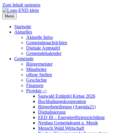
Zum Inhalt springen
Menü
Startseite
Aktuelles
Aktuelle Infos
Gemeindenachrichten
Digitale Amtstafel
Gemeindekalender
Gemeinde
Bürgermeister
Mitarbeiter
offene Stellen
Geschichte
Finanzen
Projekte ->
Sauwald Erdäpfel Kirtag 2026
Buchhaltungskooperation
Bürgerbeteiligung (Agenda21)
Digitalisierung
EED III – Energieeffizienzrichtlinie
Neubau Gemeindeamt u. Musik
Mensch.Wald.Wirtschaft