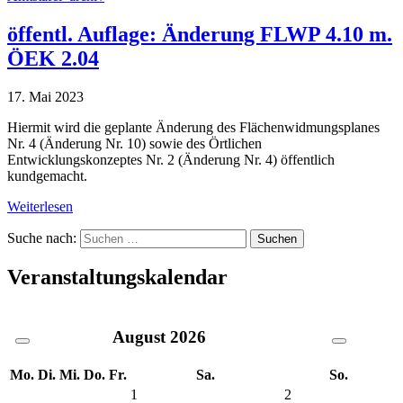
öffentl. Auflage: Änderung FLWP 4.10 m.
ÖEK 2.04
17. Mai 2023
Hiermit wird die geplante Änderung des Flächenwidmungsplanes
Nr. 4 (Änderung Nr. 10) sowie des Örtlichen
Entwicklungskonzeptes Nr. 2 (Änderung Nr. 4) öffentlich
kundgemacht.
Weiterlesen
Suche nach:
Veranstaltungskalendar
August
2026
Mo.
Di.
Mi.
Do.
Fr.
Sa.
So.
1
2